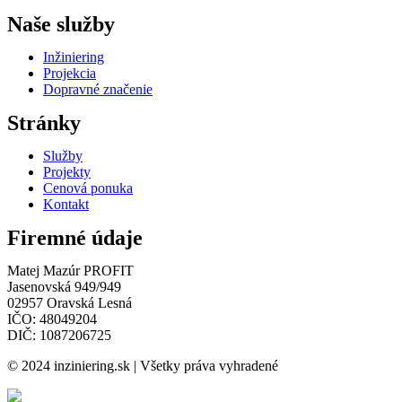
Naše služby
Inžiniering
Projekcia
Dopravné značenie
Stránky
Služby
Projekty
Cenová ponuka
Kontakt
Firemné údaje
Matej Mazúr PROFIT
Jasenovská 949/949
02957 Oravská Lesná
IČO: 48049204
DIČ: 1087206725
© 2024 inziniering.sk | Všetky práva vyhradené